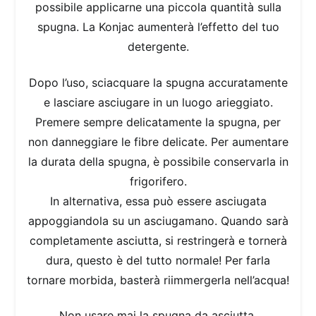
possibile applicarne una piccola quantità sulla
spugna. La Konjac aumenterà l’effetto del tuo
detergente.
Dopo l’uso, sciacquare la spugna accuratamente
e lasciare asciugare in un luogo arieggiato.
Premere sempre delicatamente la spugna, per
non danneggiare le fibre delicate. Per aumentare
la durata della spugna, è possibile conservarla in
frigorifero.
In alternativa, essa può essere asciugata
appoggiandola su un asciugamano. Quando sarà
completamente asciutta, si restringerà e tornerà
dura, questo è del tutto normale! Per farla
tornare morbida, basterà riimmergerla nell’acqua!
Non usare mai la spugna da asciutta.