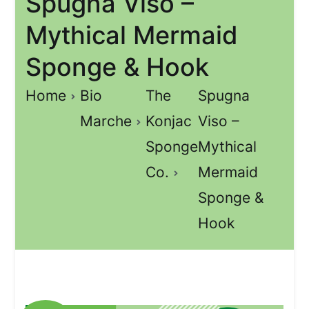
Spugna Viso –
Mythical Mermaid
Sponge & Hook
Home
Bio
The
Spugna
Marche
Konjac
Viso –
Sponge
Mythical
Co.
Mermaid
Sponge &
Hook