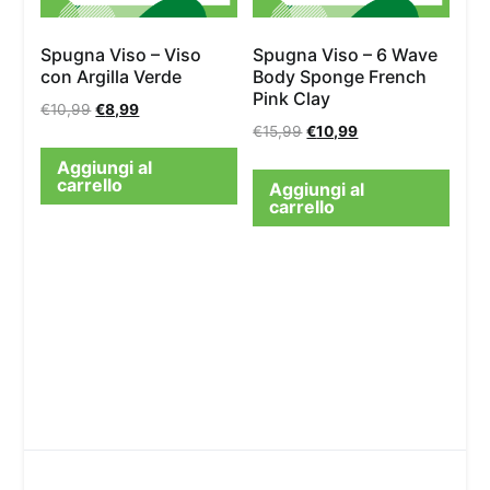
Spugna Viso – Viso
Spugna Viso – 6 Wave
con Argilla Verde
Body Sponge French
Pink Clay
€
10,99
€
8,99
€
15,99
€
10,99
Aggiungi al
carrello
Aggiungi al
carrello