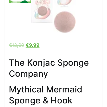
€
12,99
€
9,99
The Konjac Sponge
Company
Mythical Mermaid
Sponge & Hook