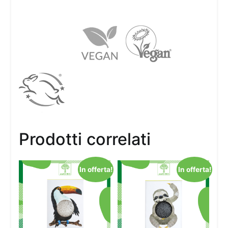
Prodotti correlati
In offerta!
In offerta!