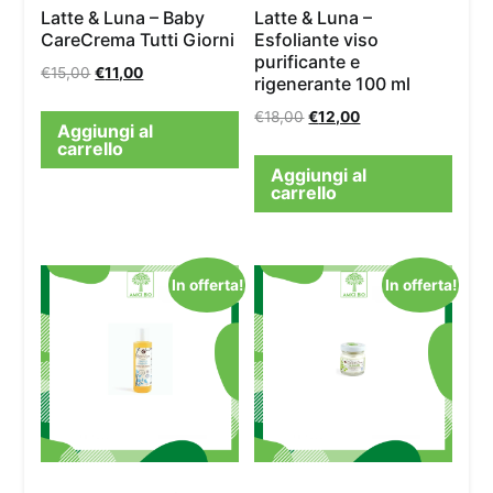
Latte & Luna – Baby
Latte & Luna –
CareCrema Tutti Giorni
Esfoliante viso
purificante e
€
15,00
€
11,00
rigenerante 100 ml
€
18,00
€
12,00
Aggiungi al
carrello
Aggiungi al
carrello
In offerta!
In offerta!