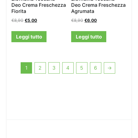
Deo Crema Freschezza
Deo Crema Freschezza
Fiorita
Agrumata
€
8,90
€
5,00
€
8,90
€
6,00
Leggi tutto
Leggi tutto
1
2
3
4
5
6
→