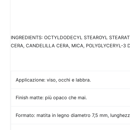
INGREDIENTS: OCTYLDODECYL STEAROYL STEARATE,
CERA, CANDELILLA CERA, MICA, POLYGLYCERYL-3 DI
Applicazione:
viso, occhi e labbra.
Finish
matte: più opaco che mai.
Formato:
matita in legno diametro 7,5 mm, lunghez