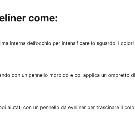
yeliner come:
a interna dell’occhio per intensificare lo sguardo. I colori 
mando con un pennello morbido e poi applica un ombretto di
 poi aiutati con un pennello da eyeliner per trascinare il col