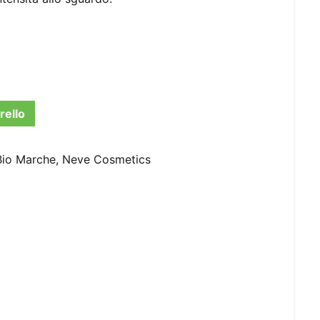
rello
Bio Marche
,
Neve Cosmetics