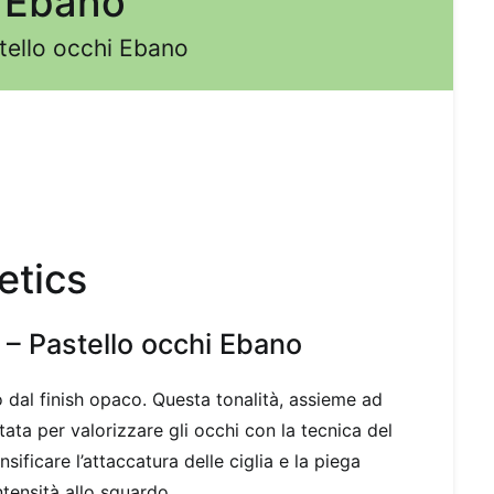
i Ebano
tello occhi Ebano
tics
– Pastello occhi Ebano
 dal finish opaco. Questa tonalità, assieme ad
tata per valorizzare gli occhi con la tecnica del
nsificare l’attaccatura delle ciglia e la piega
tensità allo sguardo.