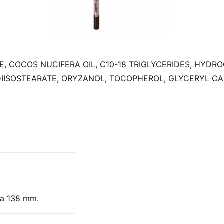
 COCOS NUCIFERA OIL, C10-18 TRIGLYCERIDES, HYDRO
ISOSTEARATE, ORYZANOL, TOCOPHEROL, GLYCERYL CAPRYL
za 138 mm.