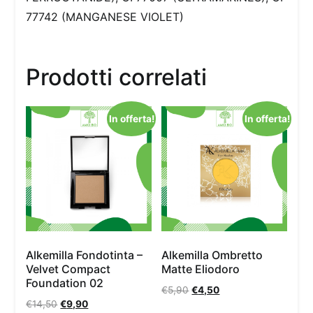
77742 (MANGANESE VIOLET)
Prodotti correlati
In offerta!
In offerta!
Alkemilla Fondotinta –
Alkemilla Ombretto
Velvet Compact
Matte Eliodoro
Foundation 02
€
5,90
€
4,50
€
14,50
€
9,90