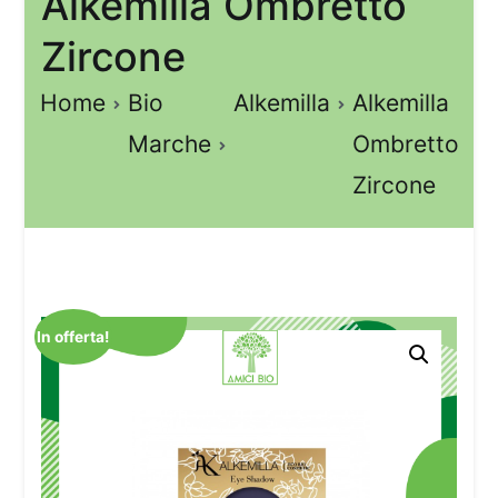
Alkemilla Ombretto
Zircone
Home
Bio
Alkemilla
Alkemilla
Marche
Ombretto
Zircone
In offerta!