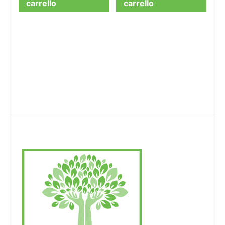
carrello
carrello