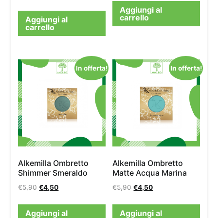
Aggiungi al
carrello
Aggiungi al
carrello
In offerta!
In offerta!
Alkemilla Ombretto
Alkemilla Ombretto
Shimmer Smeraldo
Matte Acqua Marina
€
5,90
€
4,50
€
5,90
€
4,50
Aggiungi al
Aggiungi al