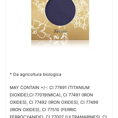
* Da agricoltura biologica
MAY CONTAIN +/-: CI 77891 (TITANIUM
DIOXIDE),CI 77019(MICA), CI 77491 (IRON
OXIDES), CI 77492 (IRON OXIDES), CI 77499
(IRON OXIDES), CI 77510 (FERRIC
FERROCYANIDE), CI 77007 (ULTRAMARINES), CI