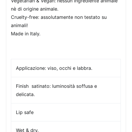
Vegetarian & Vegan: nessun ingrediente animale
nè di origine animale.
Cruelty-free: assolutamente non testato su
animali!
Made in Italy.
Applicazione:
viso, occhi e labbra.
Finish
satinato: luminosità soffusa e
delicata.
Lip safe
Wet & dry.