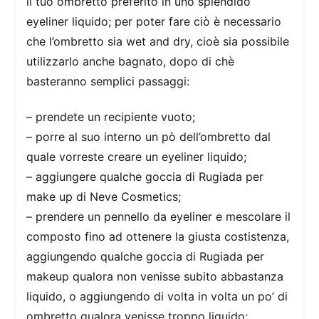
il tuo ombretto preferito in uno splendido
eyeliner liquido; per poter fare ciò è necessario
che l’ombretto sia wet and dry, cioè sia possibile
utilizzarlo anche bagnato, dopo di chè
basteranno semplici passaggi:
– prendete un recipiente vuoto;
– porre al suo interno un pò dell’ombretto dal
quale vorreste creare un eyeliner liquido;
– aggiungere qualche goccia di Rugiada per
make up di Neve Cosmetics;
– prendere un pennello da eyeliner e mescolare il
composto fino ad ottenere la giusta costistenza,
aggiungendo qualche goccia di Rugiada per
makeup qualora non venisse subito abbastanza
liquido, o aggiungendo di volta in volta un po’ di
ombretto qualora venisse troppo liquido;