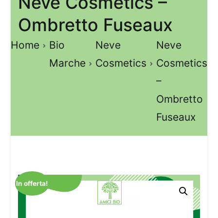
Neve Cosmetics –
Ombretto Fuseaux
Home
Bio
Neve
Neve
Marche
Cosmetics
Cosmetics
–
Ombretto
Fuseaux
In offerta!