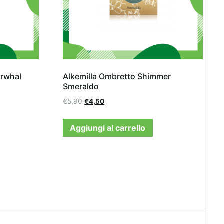
arwhal
Alkemilla Ombretto Shimmer
Smeraldo
€
5,90
€
4,50
Aggiungi al carrello