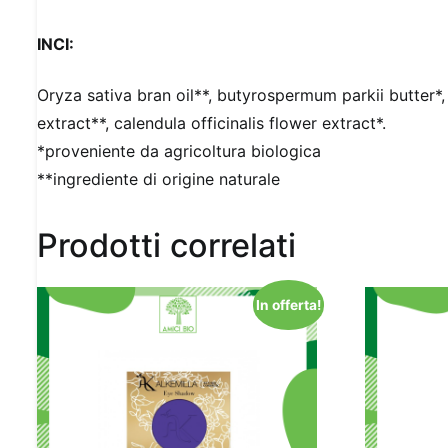
INCI:
Oryza sativa bran oil**, butyrospermum parkii butter*,
extract**, calendula officinalis flower extract*.
*proveniente da agricoltura biologica
**ingrediente di origine naturale
Prodotti correlati
In offerta!