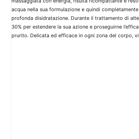
massaggiata con energia, risulta ricompattante e restit
acqua nella sua formulazione e quindi completamente att
profonda disidratazione. Durante il trattamento di al
30% per estendere la sua azione e proseguirne l’efficac
prurito. Delicata ed efficace in ogni zona del corpo, v