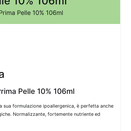
lle 10% 106ml
 Prima Pelle 10% 106ml
a
Prima Pelle 10% 106ml
la sua formulazione ipoallergenica, è perfetta anche
ergiche. Normalizzante, fortemente nutriente
ed