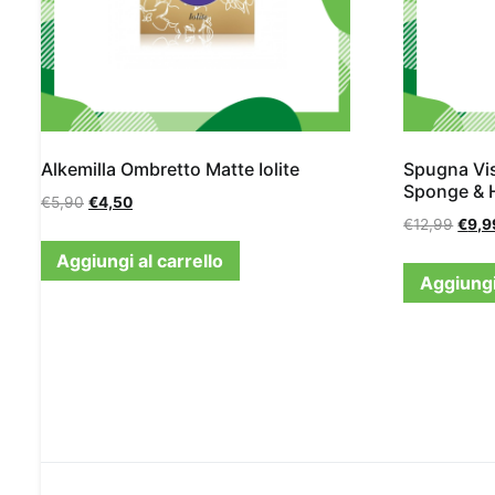
Alkemilla Ombretto Matte Iolite
Spugna Vis
Sponge & 
€
5,90
€
4,50
€
12,99
€
9,9
Aggiungi al carrello
Aggiungi 