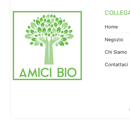
COLLEGA
Home
Negozio
Chi Siamo
Contattaci