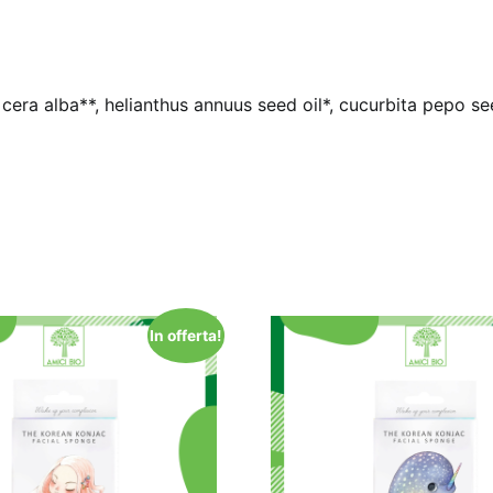
 cera alba**, helianthus annuus seed oil*, cucurbita pepo se
In offerta!