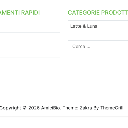
MENTI RAPIDI
CATEGORIE PRODOTT
Latte & Luna
Ricerca
per:
Copyright © 2026
AmiciBio
. Theme:
Zakra
By ThemeGrill.