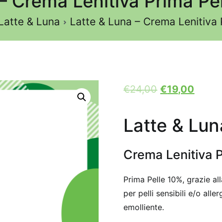
 – Crema Lenitiva Prima Pe
Latte & Luna
Latte & Luna – Crema Lenitiva
€
24,00
€
19,00
Latte & Lun
Crema Lenitiva 
Prima Pelle 10%, grazie al
per pelli sensibili e/o all
emolliente.