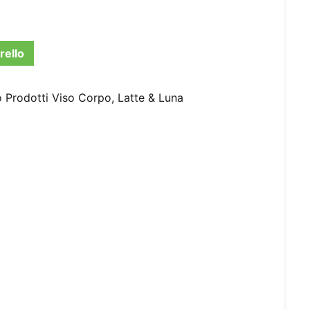
rello
o Prodotti Viso Corpo
,
Latte & Luna