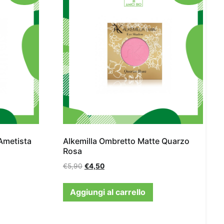
Ametista
Alkemilla Ombretto Matte Quarzo
Rosa
€
5,90
€
4,50
Aggiungi al carrello