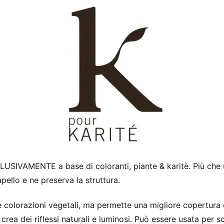
LUSIVAMENTE a base di coloranti, piante & karitè. Più che 
pello e ne preserva la struttura.
colorazioni vegetali, ma permette una migliore copertura d
crea dei riflessi naturali e luminosi. Può essere usata per scu