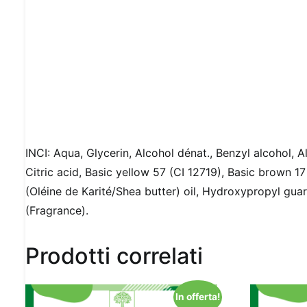
INCI: Aqua, Glycerin, Alcohol dénat., Benzyl alcohol, A
Citric acid, Basic yellow 57 (CI 12719), Basic brown 
(Oléine de Karité/Shea butter) oil, Hydroxypropyl gu
(Fragrance).
Prodotti correlati
In offerta!