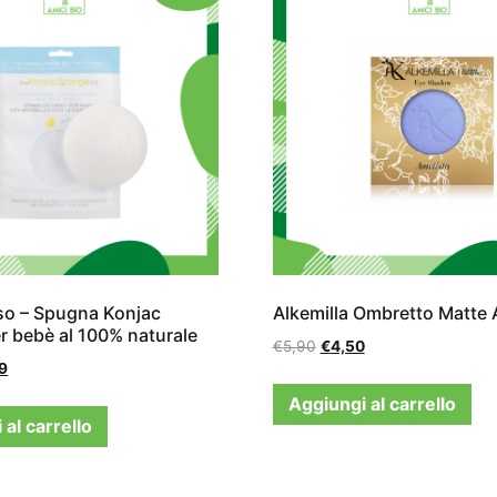
so – Spugna Konjac
Alkemilla Ombretto Matte 
r bebè al 100% naturale
€
5,90
€
4,50
9
Aggiungi al carrello
al carrello