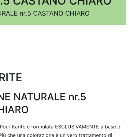
r.5 CASTANO CHIARO
URALE nr.5 CASTANO CHIARO
RITE
E NATURALE nr.5
HIARO
K Pour Karitè è formulata ESCLUSIVAMENTE a base di
. Più che una colorazione è un vero trattamento di