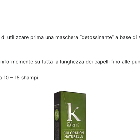
 di utilizzare prima una maschera “detossinante” a base di arg
a uniformemente su tutta la lunghezza dei capelli fino alle pu
 10 – 15 shampi.