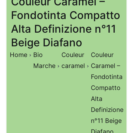
Couleur Caramel –
Fondotinta Compatto
Alta Definizione n°11
Beige Diafano
Home
Bio
Couleur
Couleur
Marche
caramel
Caramel –
Fondotinta
Compatto
Alta
Definizione
n°11 Beige
Diafano