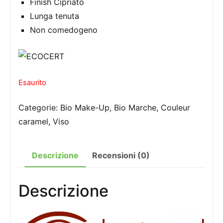
Finish Cipriato
Lunga tenuta
Non comedogeno
Esaurito
Categorie:
Bio Make-Up
,
Bio Marche
,
Couleur
caramel
,
Viso
Descrizione
Recensioni (0)
Descrizione