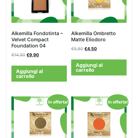
Alkemilla Fondotinta –
Alkemilla Ombretto
Velvet Compact
Matte Eliodoro
Foundation 04
€
5,90
€
4,50
€
14,50
€
9,90
Aggiungi al
carrello
Aggiungi al
carrello
In offerta!
In offerta!