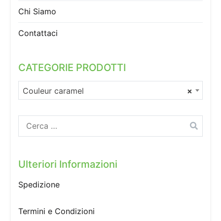
Chi Siamo
Contattaci
CATEGORIE PRODOTTI
Couleur caramel
×
Ricerca
per:
Ulteriori Informazioni
Spedizione
Termini e Condizioni