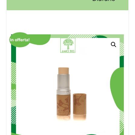
In offerta!