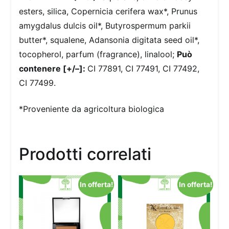
esters, silica, Copernicia cerifera wax*, Prunus
amygdalus dulcis oil*, Butyrospermum parkii
butter*, squalene, Adansonia digitata seed oil*,
tocopherol, parfum (fragrance), linalool;
Può
contenere [+/–]:
CI 77891, CI 77491, CI 77492,
CI 77499.
*Proveniente da agricoltura biologica
Prodotti correlati
In offerta!
In offerta!