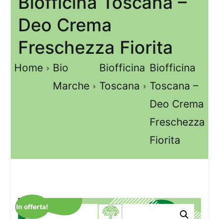
Biofficina Toscana –
Deo Crema
Freschezza Fiorita
Home
Bio
Biofficina
Biofficina
Marche
Toscana
Toscana –
Deo Crema
Freschezza
Fiorita
In offerta!