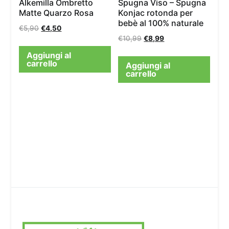
Alkemilla Ombretto
Spugna Viso – Spugna
Matte Quarzo Rosa
Konjac rotonda per
bebè al 100% naturale
€
5,90
€
4,50
€
10,99
€
8,99
Aggiungi al
carrello
Aggiungi al
carrello