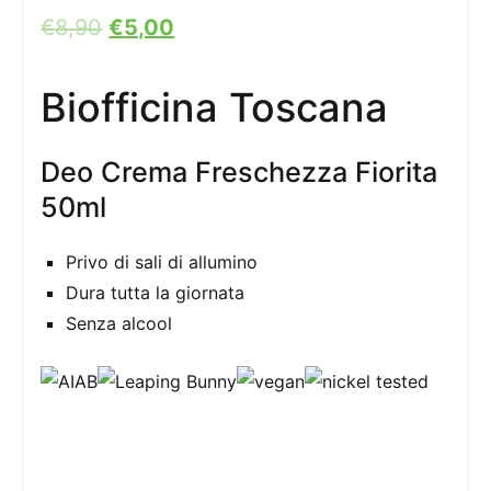
€
8,90
€
5,00
Biofficina Toscana
Deo Crema Freschezza Fiorita
50ml
Privo di sali di allumino
Dura tutta la giornata
Senza alcool