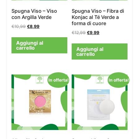
Spugna Viso – Viso
Spugna Viso – Fibra di
con Argilla Verde
Konjac al Té Verde a
forma di cuore
€
10,99
€
8,99
€
12,99
€
9,99
Aggiungi al
carrello
Aggiungi al
carrello
In offerta!
In offerta!