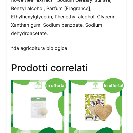
Benzyl alcohol, Parfum [Fragrance],
Ethylhexylglycerin, Phenethyl alcohol, Glycerin,
Xanthan gum, Sodium benzoate, Sodium
dehydroacetate.
*da agricoltura biologica
Prodotti correlati
In offerta!
In offerta!