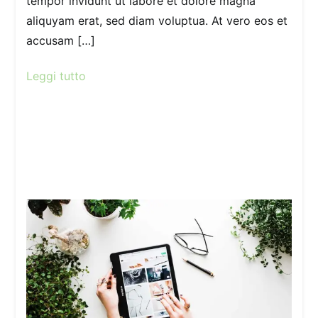
tempor invidunt ut labore et dolore magna
aliquyam erat, sed diam voluptua. At vero eos et
accusam […]
Leggi tutto