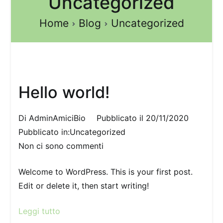
Uncategorized
Home
Blog
Uncategorized
Hello world!
Di
AdminAmiciBio
Pubblicato il
20/11/2020
Pubblicato in:
Uncategorized
per
Non ci sono commenti
Hello
Welcome to WordPress. This is your first post.
world!
Edit or delete it, then start writing!
Leggi tutto