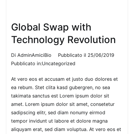
Global Swap with
Technology Revolution
Di
AdminAmiciBio
Pubblicato il
25/06/2019
Pubblicato in:
Uncategorized
At vero eos et accusam et justo duo dolores et
ea rebum. Stet clita kasd gubergren, no sea
takimata sanctus est Lorem ipsum dolor sit
amet. Lorem ipsum dolor sit amet, consetetur
sadipscing elitr, sed diam nonumy eirmod
tempor invidunt ut labore et dolore magna
aliquyam erat, sed diam voluptua. At vero eos et