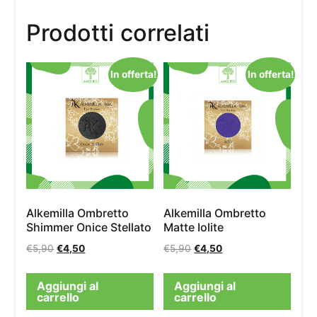
Prodotti correlati
In offerta!
In offerta!
Alkemilla Ombretto
Alkemilla Ombretto
Shimmer Onice Stellato
Matte Iolite
€
5,90
€
4,50
€
5,90
€
4,50
Aggiungi al
Aggiungi al
carrello
carrello