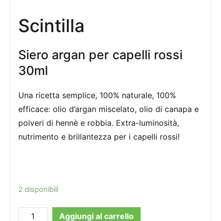
Scintilla
Siero argan per capelli rossi
30ml
Una ricetta semplice, 100% naturale, 100%
efficace: olio d’argan miscelato, olio di canapa e
polveri di hennè e robbia. Extra-luminosità,
nutrimento e brillantezza per i capelli rossi!
2 disponibili
Scintilla
Aggiungi al carrello