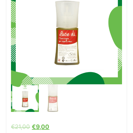
€
21,00
€
9,00