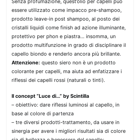
Senza profumazione, quest’olio per capelli può
essere utilizzato come impacco pre-shampoo,
prodotto leave-in post shampoo, al posto dei
cristalli liquidi come finish ad azione illuminante,
protettivo per phon e piastra… insomma, un
prodotto multifunzione in grado di disciplinare il
capello biondo e renderlo ancora più brillante.
Attenzione:
questo siero non è un prodotto
colorante per capelli, ma aiuta ad enfatizzare i
riflessi dei capelli rossi (naturali o tinti).
Il concept “Luce di…” by Scintilla
– obiettivo: dare riflessi luminosi al capello, in
base al colore di partenza
– tre diversi prodotti-trattamento, da usare in
sinergia per avere i migliori risultati sia di colore
sia di bellezza e benessere del capello: