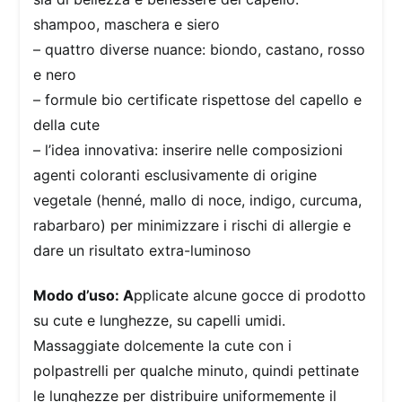
shampoo, maschera e siero
– quattro diverse nuance: biondo, castano, rosso
e nero
– formule bio certificate rispettose del capello e
della cute
– l’idea innovativa: inserire nelle composizioni
agenti coloranti esclusivamente di origine
vegetale (henné, mallo di noce, indigo, curcuma,
rabarbaro) per minimizzare i rischi di allergie e
dare un risultato extra-luminoso
Modo d’uso: A
pplicate alcune gocce di prodotto
su cute e lunghezze, su capelli umidi.
Massaggiate dolcemente la cute con i
polpastrelli per qualche minuto, quindi pettinate
le lunghezze per distribuire uniformemente il