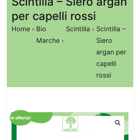
Scintilla – Siero argan
per capelli rossi
Home
Bio
Scintilla
Scintilla –
Marche
Siero
argan per
capelli
rossi
In offerta!