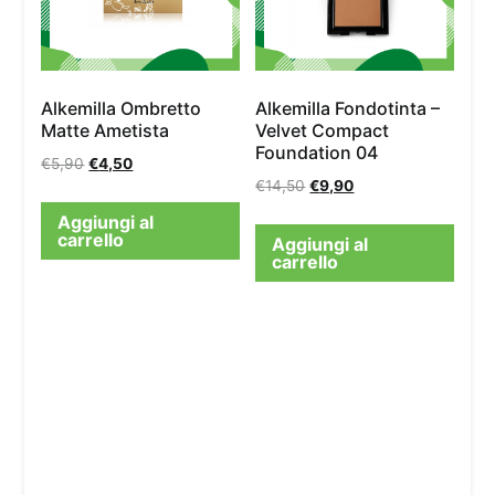
Alkemilla Ombretto
Alkemilla Fondotinta –
Matte Ametista
Velvet Compact
Foundation 04
€
5,90
€
4,50
€
14,50
€
9,90
Aggiungi al
carrello
Aggiungi al
carrello