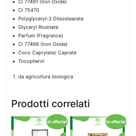
Ci 77491 (Iron Oxide)
Ci 75470
Polyglyceryl-3 Diisostearate
Glyceryl Rosinate
Parfum (Fragrance)
Ci 77499 (Iron Oxide)
Coco Caprylate/ Caprate
Tocopherol
da agricoltura biologica
Prodotti correlati
In offerta!
In offerta!