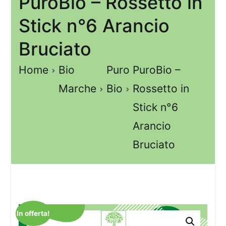
PuroBio – Rossetto in
Stick n°6 Arancio
Bruciato
Home
Bio
Puro
PuroBio –
Marche
Bio
Rossetto in
Stick n°6
Arancio
Bruciato
In offerta!