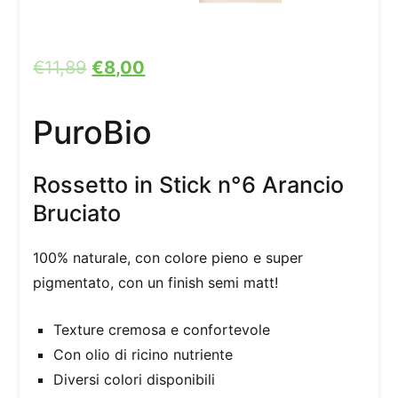
€
11,89
€
8,00
PuroBio
Rossetto in Stick n°6 Arancio
Bruciato
100% naturale, con colore pieno e super
pigmentato, con un finish semi matt!
Texture cremosa e confortevole
Con olio di ricino nutriente
Diversi colori disponibili