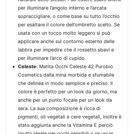
per illuminare l’angolo interno e l’arcata
sopraccigliare, o come base su tutto l’occhio
per esaltare il colore dell’ombretto scelto. Se
usata con un tocco molto leggero si può
applicare anche sul contorno esterno delle
labbra per impedire che il rossetto sbavi e
per illuminare l’arco di cupido.
Celeste:
Matita Occhi Celeste 42 Purobio
Cosmetics dalla mina morbida e sfumabile
che delinea in modo semplice e preciso. Il
colore è perfetto per un look da giorno, ma
anche per un punto focale per un look da
sera. La sua composizione è ricca di
pigmenti, oli vegetali e cere vegetali, inoltre è
stato aggiunta anche la Vitamina E perciò
risulta ideale per occhi sensibili o se usi le