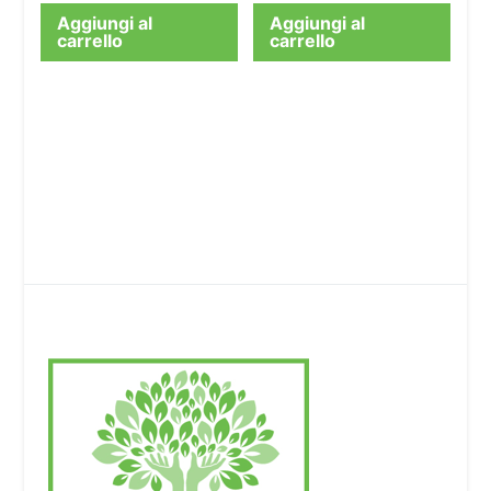
Aggiungi al
Aggiungi al
carrello
carrello