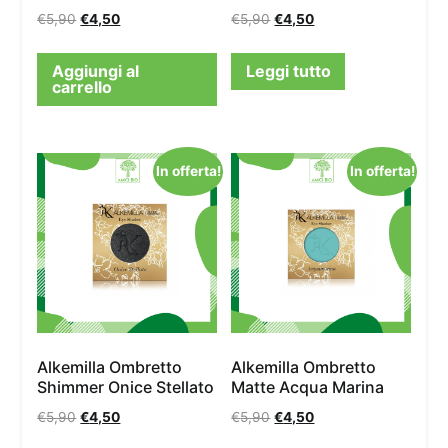
€
5,90
€
4,50
€
5,90
€
4,50
Aggiungi al
Leggi tutto
carrello
In offerta!
In offerta!
Alkemilla Ombretto
Alkemilla Ombretto
Shimmer Onice Stellato
Matte Acqua Marina
€
5,90
€
4,50
€
5,90
€
4,50