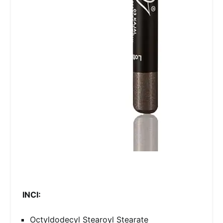
INCI:
Octyldodecyl Stearoyl Stearate