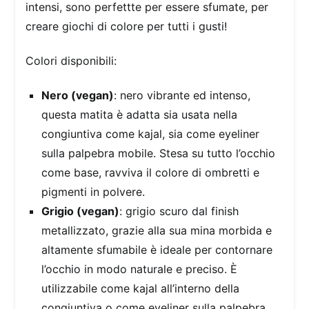
intensi, sono perfettte per essere sfumate, per
creare giochi di colore per tutti i gusti!
Colori disponibili:
Nero (vegan)
: nero vibrante ed intenso,
questa matita è adatta sia usata nella
congiuntiva come kajal, sia come eyeliner
sulla palpebra mobile. Stesa su tutto l’occhio
come base, ravviva il colore di ombretti e
pigmenti in polvere.
Grigio (vegan)
: grigio scuro dal finish
metallizzato, grazie alla sua mina morbida e
altamente sfumabile è ideale per contornare
l’occhio in modo naturale e preciso. È
utilizzabile come kajal all’interno della
congiuntiva o come eyeliner sulla palpebra