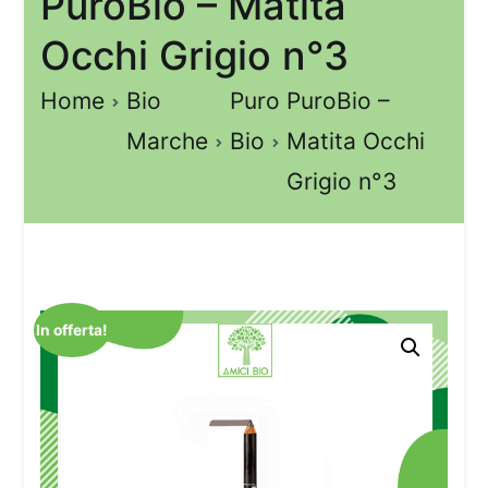
PuroBio – Matita
Occhi Grigio n°3
Home
Bio
Puro
PuroBio –
Marche
Bio
Matita Occhi
Grigio n°3
In offerta!