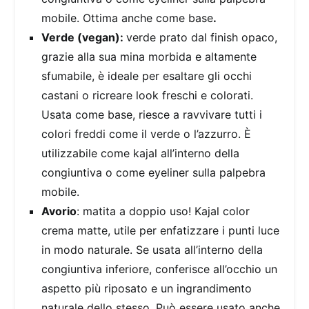
mobile. Ottima anche come base
.
Verde (vegan):
verde prato dal finish opaco,
grazie alla sua mina morbida e altamente
sfumabile, è ideale per esaltare gli occhi
castani o ricreare look freschi e colorati.
Usata come base, riesce a ravvivare tutti i
colori freddi come il verde o l’azzurro. È
utilizzabile come kajal all’interno della
congiuntiva o come eyeliner sulla palpebra
mobile.
Avorio
: matita a doppio uso! Kajal color
crema matte, utile per enfatizzare i punti luce
in modo naturale. Se usata all’interno della
congiuntiva inferiore, conferisce all’occhio un
aspetto più riposato e un ingrandimento
naturale dello stesso. Può essere usato anche