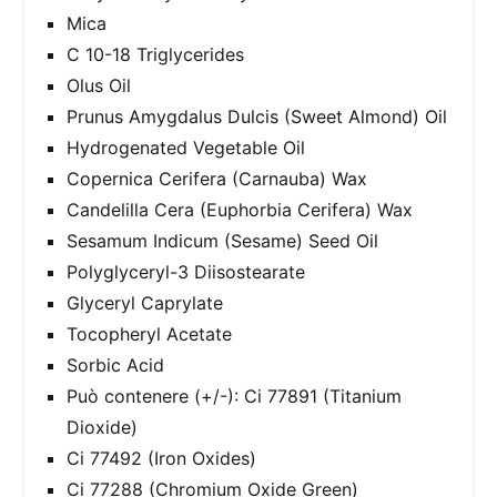
Mica
C 10-18 Triglycerides
Olus Oil
Prunus Amygdalus Dulcis (Sweet Almond) Oil
Hydrogenated Vegetable Oil
Copernica Cerifera (Carnauba) Wax
Candelilla Cera (Euphorbia Cerifera) Wax
Sesamum Indicum (Sesame) Seed Oil
Polyglyceryl-3 Diisostearate
Glyceryl Caprylate
Tocopheryl Acetate
Sorbic Acid
Può contenere (+/-): Ci 77891 (Titanium
Dioxide)
Ci 77492 (Iron Oxides)
Ci 77288 (Chromium Oxide Green)