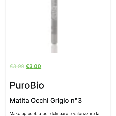
€
3,99
€
3,00
PuroBio
Matita Occhi Grigio n°3
Make up ecobio per delineare e valorizzare la