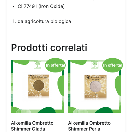
Ci 77491 (Iron Oxide)
da agricoltura biologica
Prodotti correlati
In offerta!
In offerta!
Alkemilla Ombretto
Alkemilla Ombretto
Shimmer Giada
Shimmer Perla