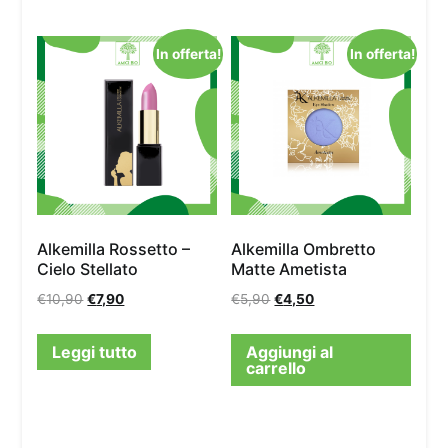
In offerta!
In offerta!
Alkemilla Rossetto –
Alkemilla Ombretto
Cielo Stellato
Matte Ametista
€
10,90
€
7,90
€
5,90
€
4,50
Leggi tutto
Aggiungi al
carrello