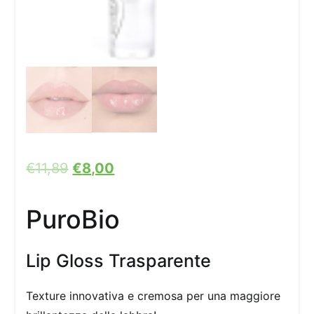
€
11,89
€
8,00
PuroBio
Lip Gloss Trasparente
Texture innovativa e cremosa per una maggiore