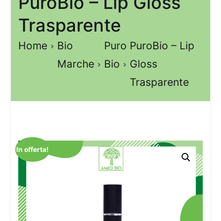
PuroBio – Lip Gloss
Trasparente
Home
Bio
Puro
PuroBio – Lip
Marche
Bio
Gloss
Trasparente
In offerta!