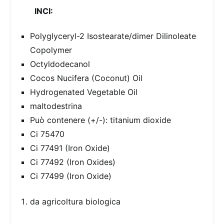
INCI:
Polyglyceryl-2 Isostearate/dimer Dilinoleate
Copolymer
Octyldodecanol
Cocos Nucifera (Coconut) Oil
Hydrogenated Vegetable Oil
maltodestrina
Può contenere (+/-): titanium dioxide
Ci 75470
Ci 77491 (Iron Oxide)
Ci 77492 (Iron Oxides)
Ci 77499 (Iron Oxide)
da agricoltura biologica