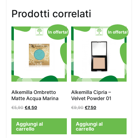
Prodotti correlati
In offerta!
In offerta!
Alkemilla Ombretto
Alkemilla Cipria –
Matte Acqua Marina
Velvet Powder 01
€
5,90
€
4,50
€
9,90
€
7,50
Aggiungi al
Aggiungi al
carrello
carrello