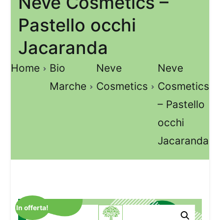
Neve Cosmetics –
Pastello occhi
Jacaranda
Home
Bio
Neve
Neve
Marche
Cosmetics
Cosmetics
– Pastello
occhi
Jacaranda
In offerta!