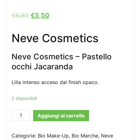
€
6,80
€
5,50
Neve Cosmetics
Neve Cosmetics – Pastello
occhi Jacaranda
Lilla intenso acceso dal finish opaco.
2 disponibili
Neve
Aggiungi al carrello
Cosmetics
-
Categorie:
Bio Make-Up
,
Bio Marche
,
Neve