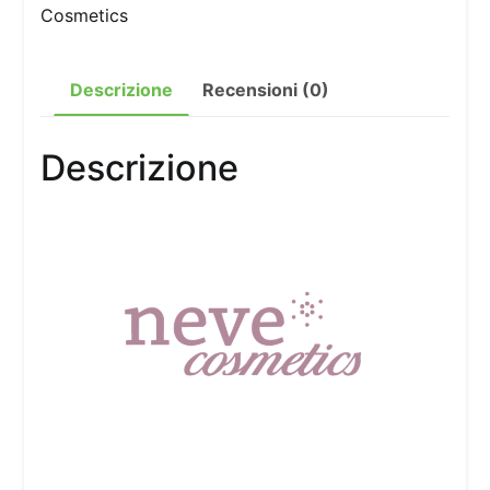
Pastello
Cosmetics
occhi
Jacaranda
Descrizione
Recensioni (0)
quantità
Descrizione