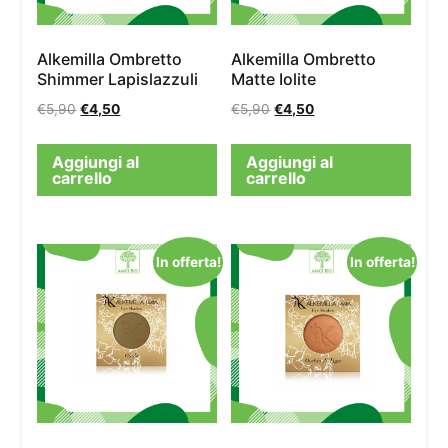
Alkemilla Ombretto
Alkemilla Ombretto
Shimmer Lapislazzuli
Matte Iolite
€
5,90
€
4,50
€
5,90
€
4,50
Aggiungi al
Aggiungi al
carrello
carrello
In offerta!
In offerta!