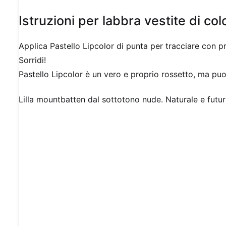
Istruzioni per labbra vestite di col
Applica Pastello Lipcolor di punta per tracciare con pr
Sorridi!
Pastello Lipcolor è un vero e proprio rossetto, ma pu
Lilla mountbatten dal sottotono nude. Naturale e futuri