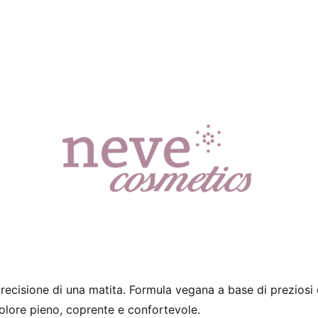
 precisione di una matita. Formula vegana a base di preziosi o
colore pieno, coprente e confortevole.