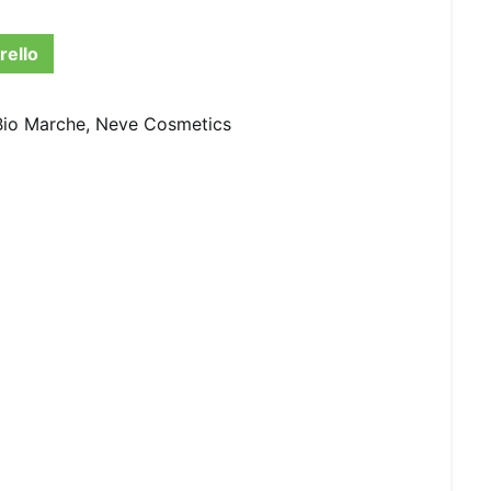
rello
Bio Marche
,
Neve Cosmetics