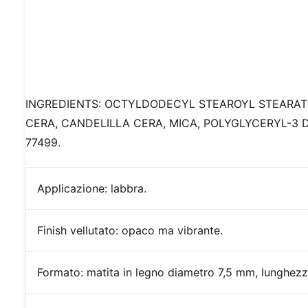
INGREDIENTS: OCTYLDODECYL STEAROYL STEARATE,
CERA, CANDELILLA CERA, MICA, POLYGLYCERYL-3 DI
77499.
Applicazione:
labbra.
Finish
vellutato: opaco ma vibrante.
Formato:
matita in legno diametro 7,5 mm, lunghez