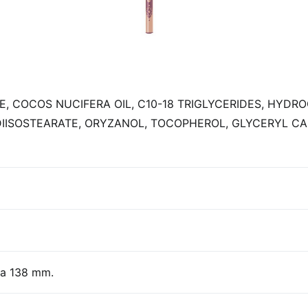
 COCOS NUCIFERA OIL, C10-18 TRIGLYCERIDES, HYDRO
ISOSTEARATE, ORYZANOL, TOCOPHEROL, GLYCERYL CAPRYLA
za 138 mm.