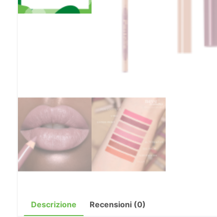
Descrizione
Recensioni (0)