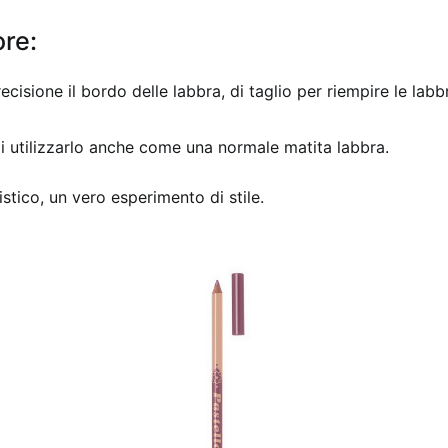
ore:
ecisione il bordo delle labbra, di taglio per riempire le la
oi utilizzarlo anche come una normale matita labbra.
stico, un vero esperimento di stile.