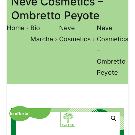
Neve Cosmetics –
Ombretto Peyote
Home
Bio
Neve
Neve
Marche
Cosmetics
Cosmetics
–
Ombretto
Peyote
In offerta!