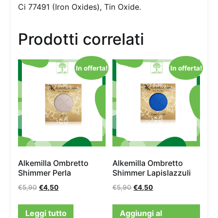
Ci 77491 (Iron Oxides), Tin Oxide.
Prodotti correlati
In offerta!
In offerta!
Alkemilla Ombretto
Alkemilla Ombretto
Shimmer Perla
Shimmer Lapislazzuli
€
5,90
€
4,50
€
5,90
€
4,50
Leggi tutto
Aggiungi al