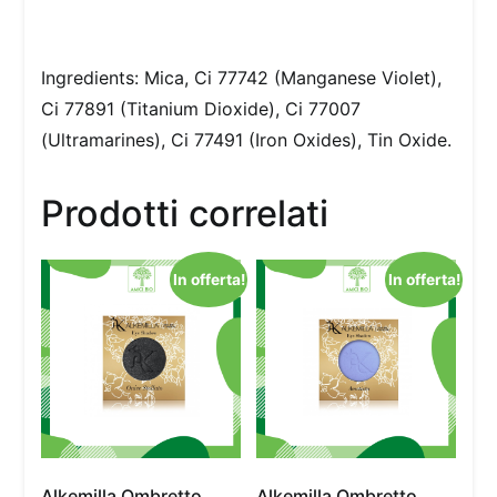
Ingredients: Mica, Ci 77742 (Manganese Violet),
Ci 77891 (Titanium Dioxide), Ci 77007
(Ultramarines), Ci 77491 (Iron Oxides), Tin Oxide.
Prodotti correlati
In offerta!
In offerta!
Alkemilla Ombretto
Alkemilla Ombretto