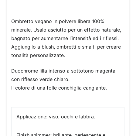
Ombretto vegano in polvere libera 100%
minerale. Usalo asciutto per un effetto naturale,
bagnato per aumentarne l’intensità ed i riflessi.
Aggiungilo a blush, ombretti e smalti per creare
tonalità personalizzate.
Duochrome lilla intenso a sottotono magenta
con riflesso verde chiaro.
Il colore di una folle conchiglia cangiante.
Applicazione:
viso, occhi e labbra.
Finish
shimmer: brillante, perlescente e