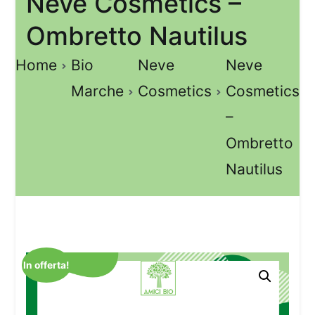
Neve Cosmetics –
Ombretto Nautilus
Home
Bio
Neve
Neve
Marche
Cosmetics
Cosmetics
–
Ombretto
Nautilus
In offerta!