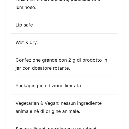
luminoso.
Lip safe
Wet & dry.
Confezione
grande con 2 g di prodotto in
jar con dosatore rotante.
Packaging in edizione limitata.
Vegetarian & Vegan: nessun ingrediente
animale nè di origine animale.
Senza siliconi, petrolatum e parabeni.