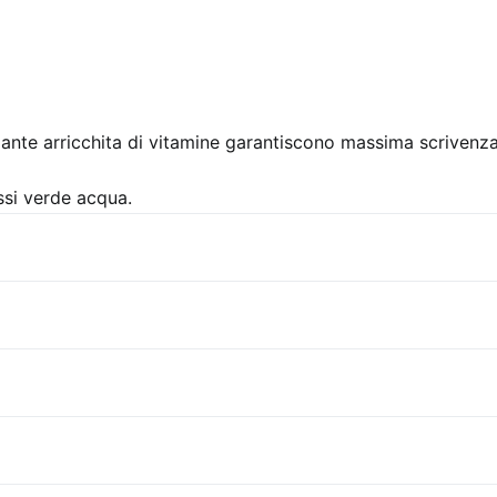
gante arricchita di vitamine garantiscono massima scrivenza
ssi verde acqua.