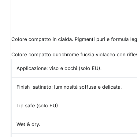
Colore compatto in cialda. Pigmenti puri e formula le
Colore compatto duochrome fucsia violaceo con rifle
Applicazione:
viso e occhi (solo EU).
Finish
satinato: luminosità soffusa e delicata.
Lip safe (solo EU)
Wet & dry.