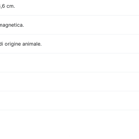
3,6 cm.
 magnetica.
i origine animale.