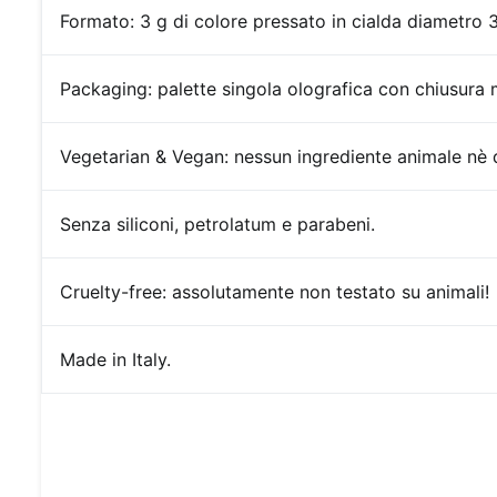
Formato:
3 g di colore pressato in cialda diametro 
Packaging:
palette singola olografica con chiusura
Vegetarian & Vegan: nessun ingrediente animale nè d
Senza siliconi, petrolatum e parabeni.
Cruelty-free:
assolutamente non testato su animali!
Made in Italy.