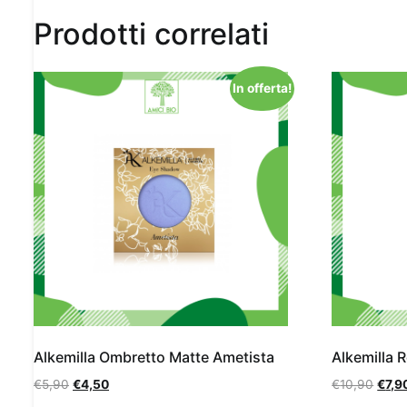
Prodotti correlati
In offerta!
Alkemilla Ombretto Matte Ametista
Alkemilla R
€
5,90
€
4,50
€
10,90
€
7,9