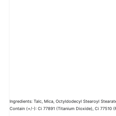
Ingredients: Talc, Mica, Octyldodecyl Stearoyl Steara
Contain (+/-): Ci 77891 (Titanium Dioxide), Ci 77510 