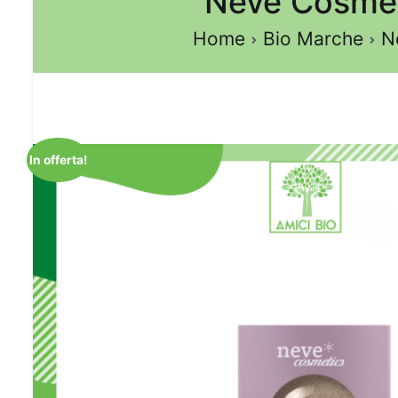
Neve Cosmeti
Home
Bio Marche
N
In offerta!