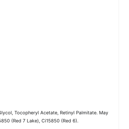
Glycol, Tocopheryl Acetate, Retinyl Palmitate. May
15850 (Red 7 Lake), Ci15850 (Red 6).