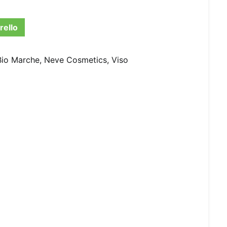
rello
Bio Marche
,
Neve Cosmetics
,
Viso