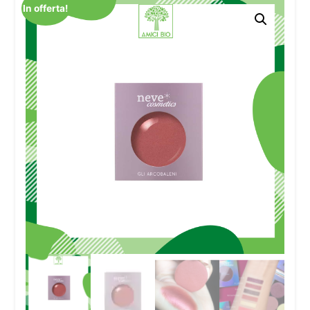
In offerta!