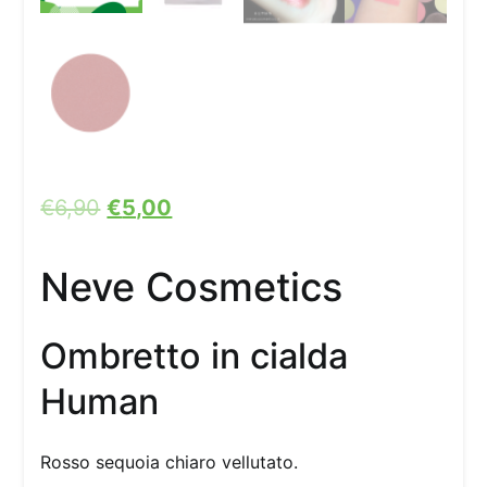
€
6,90
€
5,00
Neve Cosmetics
Ombretto in cialda
Human
Rosso sequoia chiaro vellutato.