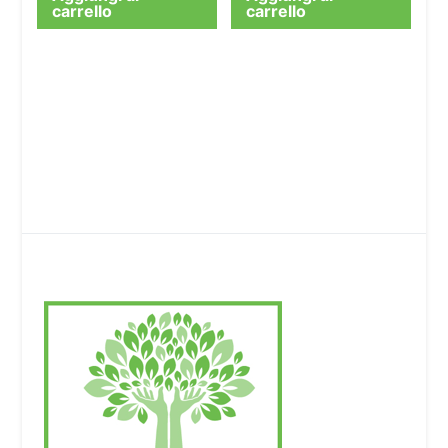
carrello
carrello