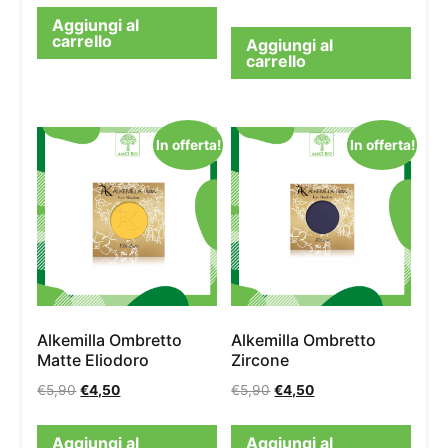
Aggiungi al
carrello
Aggiungi al
carrello
In offerta!
In offerta!
Alkemilla Ombretto
Alkemilla Ombretto
Matte Eliodoro
Zircone
€
5,90
€
4,50
€
5,90
€
4,50
Aggiungi al
Aggiungi al