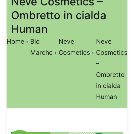
Neve Cosmetics –
Ombretto in cialda
Human
Home
Bio
Neve
Neve
Marche
Cosmetics
Cosmetics
–
Ombretto
in cialda
Human