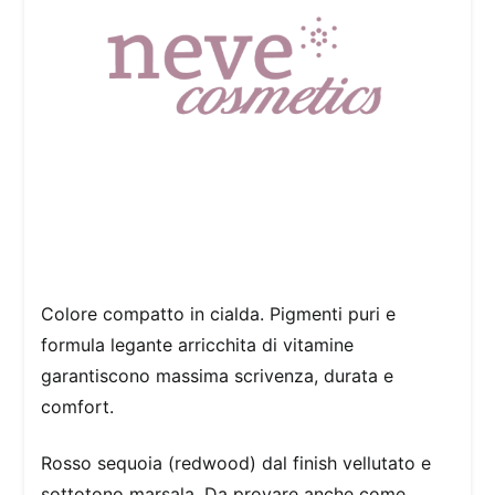
Colore compatto in cialda. Pigmenti puri e
formula legante arricchita di vitamine
garantiscono massima scrivenza, durata e
comfort.
Rosso sequoia (redwood) dal finish vellutato e
sottotono marsala. Da provare anche come