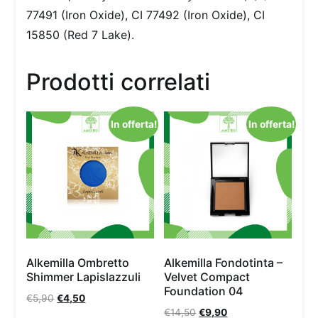
77491 (Iron Oxide), CI 77492 (Iron Oxide), CI
15850 (Red 7 Lake).
Prodotti correlati
In offerta!
In offerta!
Alkemilla Ombretto
Alkemilla Fondotinta –
Shimmer Lapislazzuli
Velvet Compact
Foundation 04
€
5,90
€
4,50
€
14,50
€
9,90