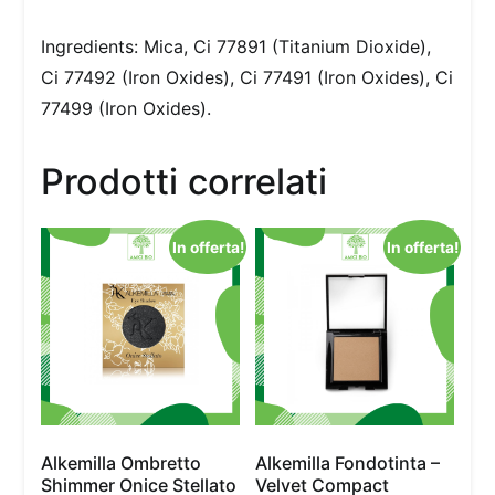
Ingredients: Mica, Ci 77891 (Titanium Dioxide),
Ci 77492 (Iron Oxides), Ci 77491 (Iron Oxides), Ci
77499 (Iron Oxides).
Prodotti correlati
In offerta!
In offerta!
Alkemilla Ombretto
Alkemilla Fondotinta –
Shimmer Onice Stellato
Velvet Compact