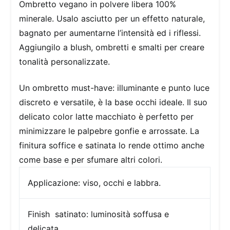
Ombretto vegano in polvere libera 100%
minerale. Usalo asciutto per un effetto naturale,
bagnato per aumentarne l’intensità ed i riflessi.
Aggiungilo a blush, ombretti e smalti per creare
tonalità personalizzate.
Un ombretto must-have: illuminante e punto luce
discreto e versatile, è la base occhi ideale. Il suo
delicato color latte macchiato è perfetto per
minimizzare le palpebre gonfie e arrossate. La
finitura soffice e satinata lo rende ottimo anche
come base e per sfumare altri colori.
Applicazione:
viso, occhi e labbra.
Finish
satinato: luminosità soffusa e
delicata.