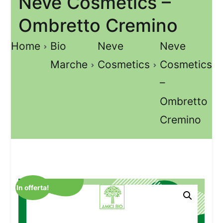
Neve Cosmetics –
Ombretto Cremino
Home
Bio
Neve
Neve
Marche
Cosmetics
Cosmetics
–
Ombretto
Cremino
In offerta!