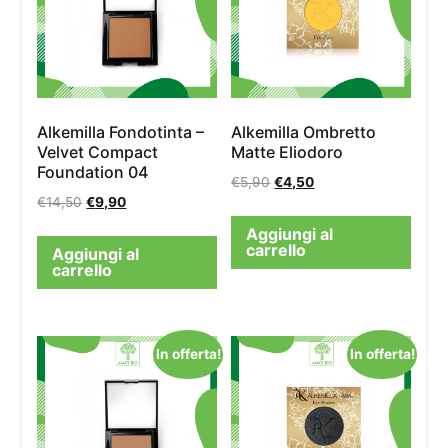
Alkemilla Fondotinta –
Alkemilla Ombretto
Velvet Compact
Matte Eliodoro
Foundation 04
€
5,90
€
4,50
€
14,50
€
9,90
Aggiungi al
carrello
Aggiungi al
carrello
In offerta!
In offerta!