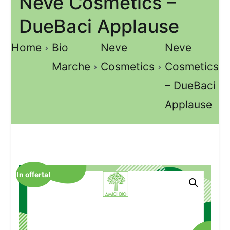
Neve Cosmetics –
DueBaci Applause
Home
Bio
Neve
Neve
Marche
Cosmetics
Cosmetics
– DueBaci
Applause
In offerta!