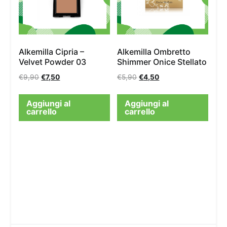
Alkemilla Cipria –
Alkemilla Ombretto
Velvet Powder 03
Shimmer Onice Stellato
€
9,90
€
7,50
€
5,90
€
4,50
Aggiungi al
Aggiungi al
carrello
carrello