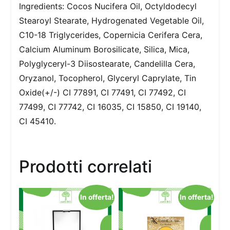
Ingredients: Cocos Nucifera Oil, Octyldodecyl
Stearoyl Stearate, Hydrogenated Vegetable Oil,
C10-18 Triglycerides, Copernicia Cerifera Cera,
Calcium Aluminum Borosilicate, Silica, Mica,
Polyglyceryl-3 Diisostearate, Candelilla Cera,
Oryzanol, Tocopherol, Glyceryl Caprylate, Tin
Oxide(+/-) CI 77891, CI 77491, CI 77492, CI
77499, CI 77742, CI 16035, CI 15850, CI 19140,
CI 45410.
Prodotti correlati
In offerta!
In offerta!