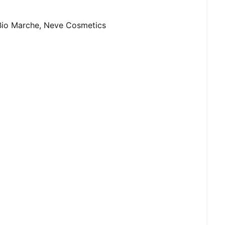
Bio Marche
,
Neve Cosmetics