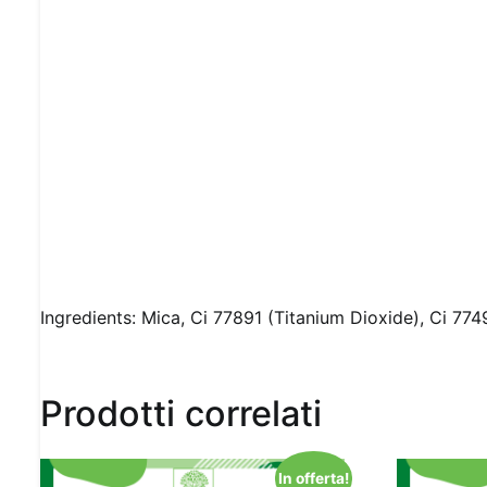
Ingredients: Mica, Ci 77891 (Titanium Dioxide), Ci 7749
Prodotti correlati
In offerta!