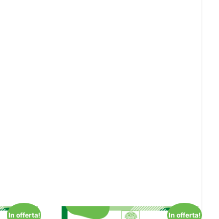
In offerta!
In offerta!