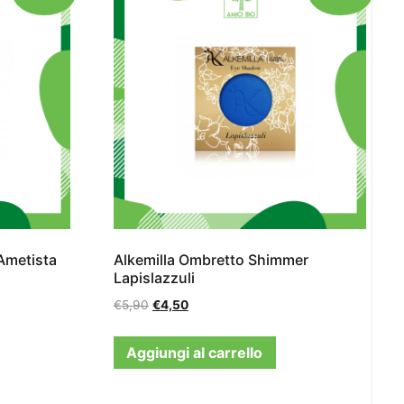
Ametista
Alkemilla Ombretto Shimmer
Lapislazzuli
€
5,90
€
4,50
Aggiungi al carrello