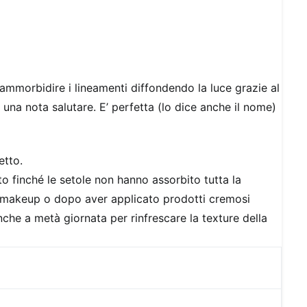
 ammorbidire i lineamenti diffondendo la luce grazie al
 una nota salutare. E’ perfetta (lo dice anche il nome)
etto.
to finché le setole non hanno assorbito tutta la
ine makeup o dopo aver applicato prodotti cremosi
 anche a metà giornata per rinfrescare la texture della