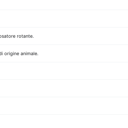
osatore rotante.
i origine animale.