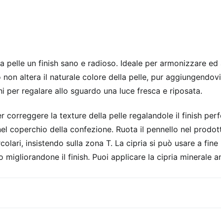
la pelle un finish sano e radioso. Ideale per armonizzare ed
 non altera il naturale colore della pelle, pur aggiungendovi
i per regalare allo sguardo una luce fresca e riposata.
r correggere la texture della pelle regalandole il finish perf
nel coperchio della confezione. Ruota il pennello nel prodot
rcolari, insistendo sulla zona T. La cipria si può usare a f
iso migliorandone il finish. Puoi applicare la cipria minerale