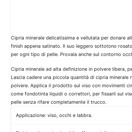
Cipria minerale delicatissima e vellutata per donare al
finish appena satinato. Il suo leggero sottotono rosato
per ogni tipo di pelle. Provala anche sul contorno occh
Cipria minerale ad alta definizione in polvere libera, pe
Lascia cadere una piccola quantità di cipria minerale 
polvere. Applica il prodotto sul viso con movimenti ci
come fondotinta liquidi o correttori, per fissarli sul v
pelle senza rifare completamente il trucco.
Applicazione:
viso, occhi e labbra.