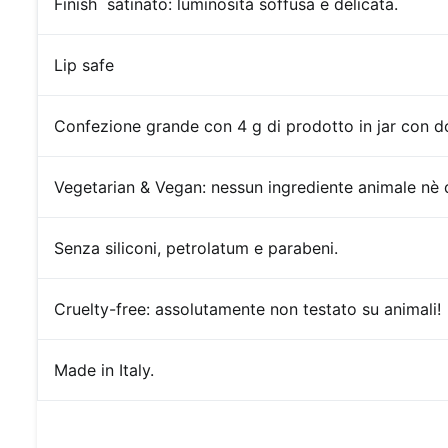
Finish
satinato: luminosità soffusa e delicata.
Lip safe
Confezione
grande con 4 g di prodotto in jar con d
Vegetarian & Vegan: nessun ingrediente animale nè d
Senza siliconi, petrolatum e parabeni.
Cruelty-free:
assolutamente non testato su animali!
Made in Italy.