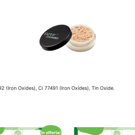
2 (Iron Oxides), Ci 77491 (Iron Oxides), Tin Oxide.
In offerta!