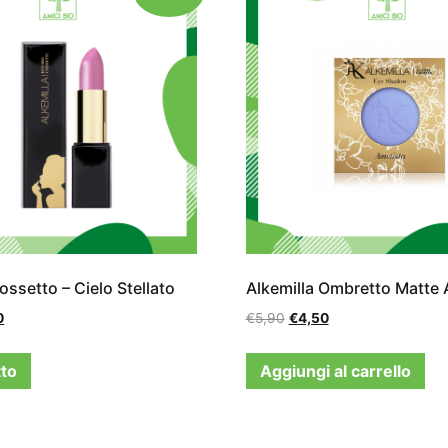
ossetto – Cielo Stellato
Alkemilla Ombretto Matte 
0
€
5,90
€
4,50
tto
Aggiungi al carrello