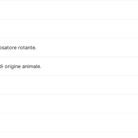
osatore rotante.
i origine animale.