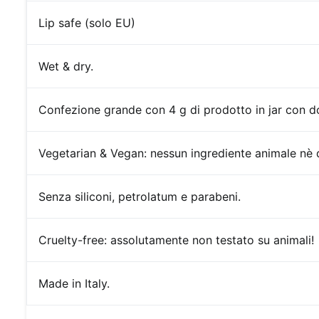
Lip safe (solo EU)
Wet & dry.
Confezione
grande con 4 g di prodotto in jar con d
Vegetarian & Vegan: nessun ingrediente animale nè d
Senza siliconi, petrolatum e parabeni.
Cruelty-free:
assolutamente non testato su animali!
Made in Italy.