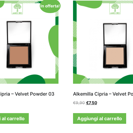
In offerta!
Cipria – Velvet Powder 03
Alkemilla Cipria – Velvet 
€
9,90
€
7,50
al carrello
Aggiungi al carrello