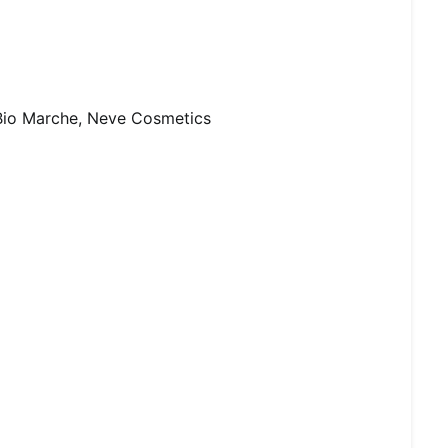
Bio Marche
,
Neve Cosmetics