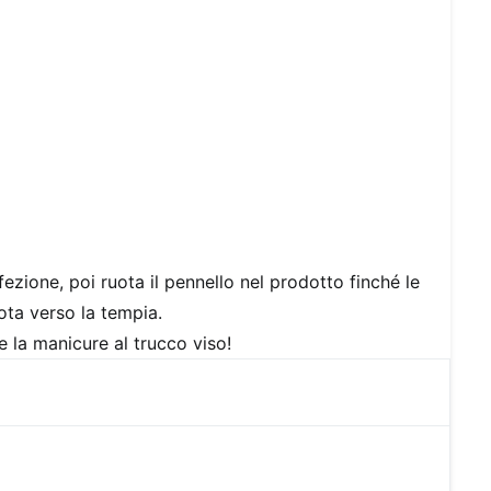
ezione, poi ruota il pennello nel prodotto finché le
ota verso la tempia.
 la manicure al trucco viso!