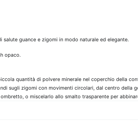
di salute guance e zigomi in modo naturale ed elegante.
sh opaco.
iccola quantità di polvere minerale nel coperchio della conf
ndi sugli zigomi con movimenti circolari, dal centro della g
ombretto, o miscelarlo allo smalto trasparente per abbinare