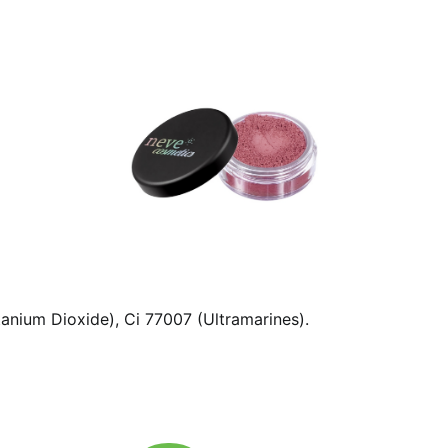
itanium Dioxide), Ci 77007 (Ultramarines).