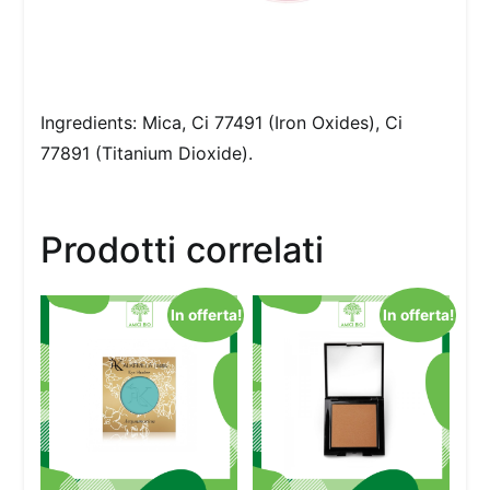
Ingredients: Mica, Ci 77491 (Iron Oxides), Ci
77891 (Titanium Dioxide).
Prodotti correlati
In offerta!
In offerta!