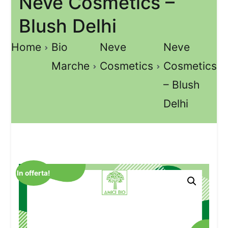
Neve Cosmetics –
Blush Delhi
Home
Bio
Neve
Neve
Marche
Cosmetics
Cosmetics
– Blush
Delhi
In offerta!