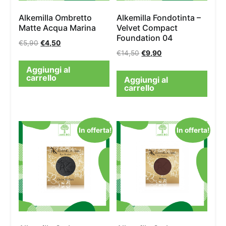
Alkemilla Ombretto
Alkemilla Fondotinta –
Matte Acqua Marina
Velvet Compact
Foundation 04
€
5,90
€
4,50
€
14,50
€
9,90
Aggiungi al
carrello
Aggiungi al
carrello
In offerta!
In offerta!