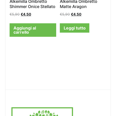
Alkemilla Ombretto
Alkemilla Ombretto
Shimmer Onice Stellato
Matte Aragon
€
5,90
€
4,50
€
5,90
€
4,50
Aggiungi al
Leggi tutto
carrello