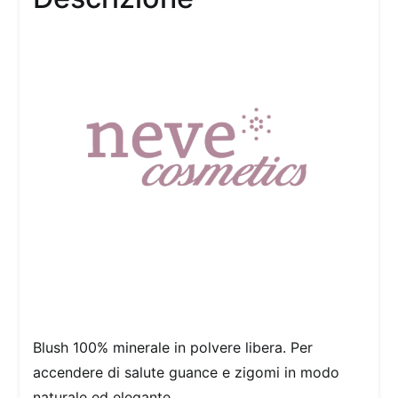
Blush 100% minerale in polvere libera. Per
accendere di salute guance e zigomi in modo
naturale ed elegante.