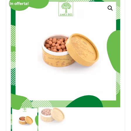
In offerta!