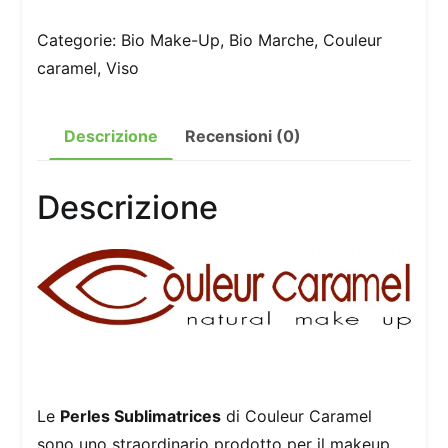
Categorie:
Bio Make-Up
,
Bio Marche
,
Couleur
caramel
,
Viso
Descrizione
Recensioni (0)
Descrizione
Le
Perles Sublimatrices
di Couleur Caramel
sono uno straordinario prodotto per il makeup,