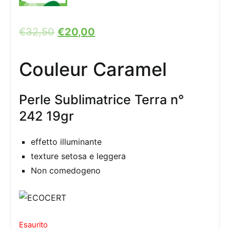
€
32,50
€
20,00
Couleur Caramel
Perle Sublimatrice Terra n°
242 19gr
effetto illuminante
texture setosa e leggera
Non comedogeno
Esaurito