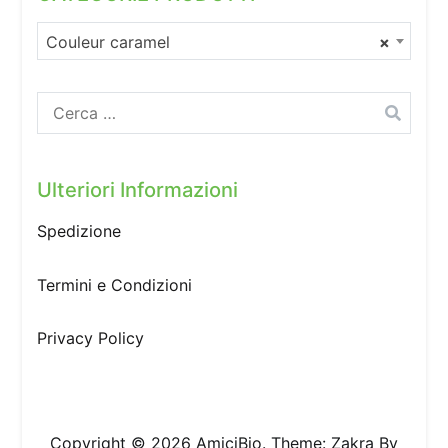
Couleur caramel
×
Ricerca
per:
Ulteriori Informazioni
Spedizione
Termini e Condizioni
Privacy Policy
Copyright © 2026
AmiciBio
. Theme:
Zakra
By