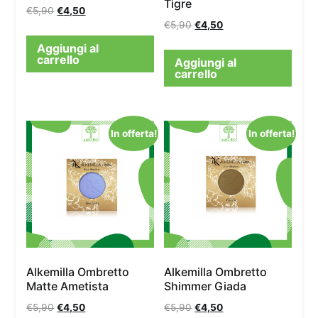
Tigre
€
5,90
€
4,50
€
5,90
€
4,50
Aggiungi al
carrello
Aggiungi al
carrello
In offerta!
In offerta!
Alkemilla Ombretto
Alkemilla Ombretto
Matte Ametista
Shimmer Giada
€
5,90
€
4,50
€
5,90
€
4,50