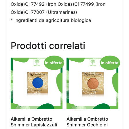
Oxide)Ci 77492 (Iron Oxides)Ci 77499 (Iron
Oxide)Ci 77007 (Ultramarines)
* ingredienti da agricoltura biologica
Prodotti correlati
In offerta!
In offerta!
Alkemilla Ombretto
Alkemilla Ombretto
Shimmer Lapislazzuli
Shimmer Occhio di