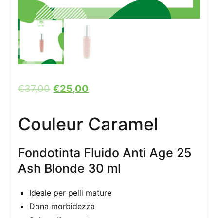
€
37,00
€
25,00
Couleur Caramel
Fondotinta Fluido Anti Age 25
Ash Blonde 30 ml
Ideale per pelli mature
Dona morbidezza