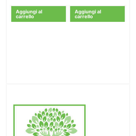
Aggiungi al
Aggiungi al
carrello
carrello