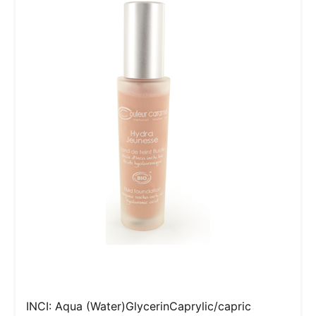
INCI:
Aqua (Water)GlycerinCaprylic/capric