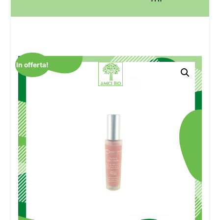
In offerta!