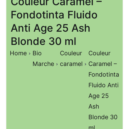
Couleur Caramel –
Fondotinta Fluido
Anti Age 25 Ash
Blonde 30 ml
Home
Bio
Couleur
Couleur
Marche
caramel
Caramel –
Fondotinta
Fluido Anti
Age 25
Ash
Blonde 30
ml