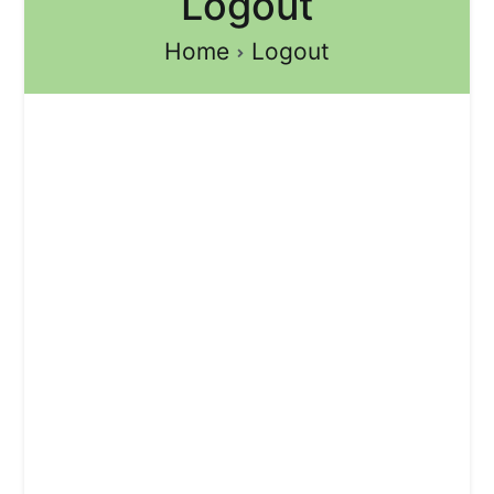
Logout
Home
Logout