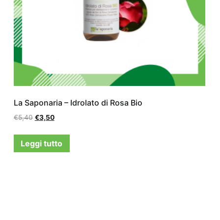
La Saponaria – Idrolato di Rosa Bio
€
5,40
€
3,50
Leggi tutto