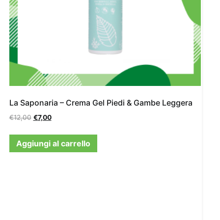
La Saponaria – Crema Gel Piedi & Gambe Leggera
€
12,00
€
7,00
Aggiungi al carrello