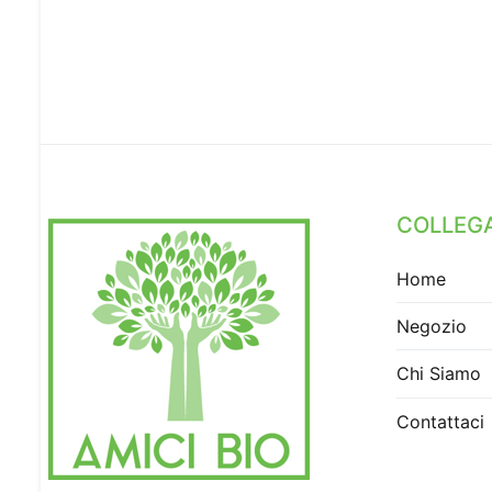
COLLEGA
Home
Negozio
Chi Siamo
Contattaci