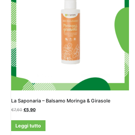
La Saponaria – Balsamo Moringa & Girasole
€
7,60
€
5,90
Leggi tutto