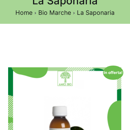
La Saponaria
Home
Bio Marche
La Saponaria
In offerta!